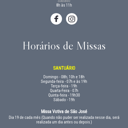
Sábado
8h às 11h
Horários de Missas
SANTUÁRIO
Domingo - 08h; 10h e 18h
Segunda-feira - 07h e às 19h
Terça-feira - 19h
Quarta-Feira - 07h
Quinta-feira - 19h30
Sábado - 19h
Missa Votiva de São José
Dia 19 de cada mês (Quando não puder ser realizada nesse dia, será
realizada um dia antes ou depois.)