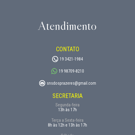
Atendimento
CONTATO
19 3421-1984
19 98709-8210
snsdosprazeres@gmail.com
SECRETARIA
Segunda-feira
13h às 17h
Terça a Sexta-feira
8h às 12h e 13h às 17h