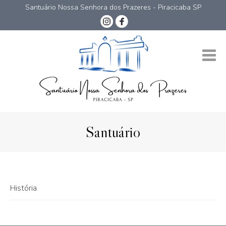
Santuário Nossa Senhora dos Prazeres - Piracicaba SP
Santuário
História