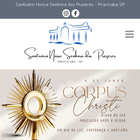
Santuário Nossa Senhora dos Prazeres - Piracicaba SP
Nossa Senhora dos Prazeres