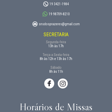
19 3421-1984
19 98709-8210
snsdosprazeres@gmail.com
SECRETARIA
Segunda-feira
13h às 17h
Terça a Sexta-feira
8h às 12h e 13h às 17h
Sábado
8h às 11h
Horários de Missas