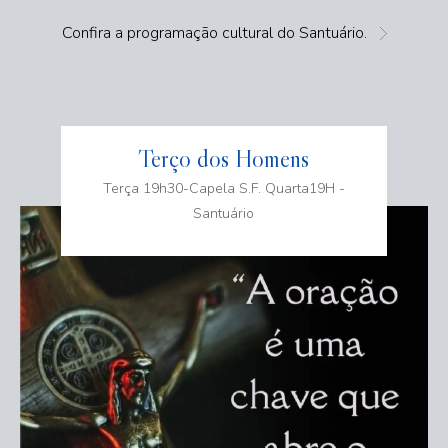
Confira a programação cultural do Santuário.
Terço dos Homens
Terça 19h30-Capela S.F. Quarta19H -
Santuário