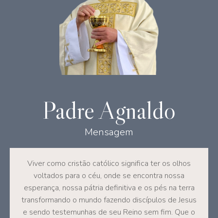
Padre Agnaldo
Mensagem
Viver como cristão católico significa ter os olhos
voltados para o céu, onde se encontra nossa
esperança, nossa pátria definitiva e os pés na terra
transformando o mundo fazendo discípulos de Jesus
e sendo testemunhas de seu Reino sem fim. Que o