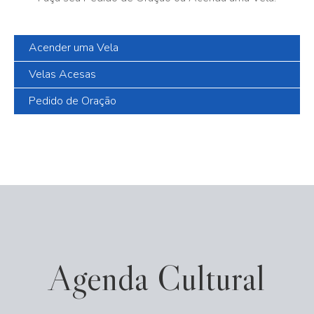
Acender uma Vela
Velas Acesas
Pedido de Oração
Agenda Cultural