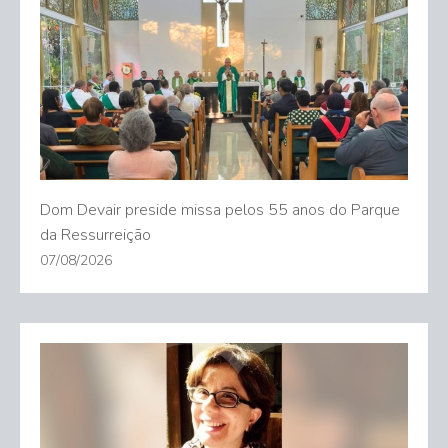
Dom Devair preside missa pelos 55 anos do Parque
da Ressurreição
07/08/2026