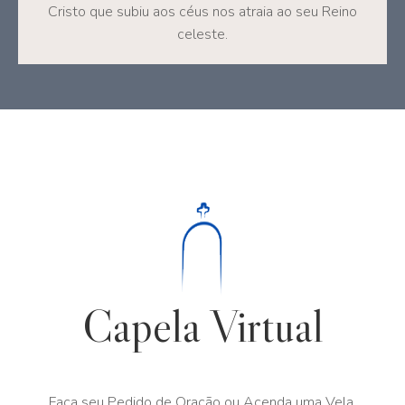
Cristo que subiu aos céus nos atraia ao seu Reino
celeste.
Capela Virtual
Faça seu Pedido de Oração ou Acenda uma Vela.