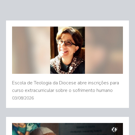
Escola de Teologia da Diocese abre inscrições para
curso extracurricular sobre o sofrimento humano
03/08/2026