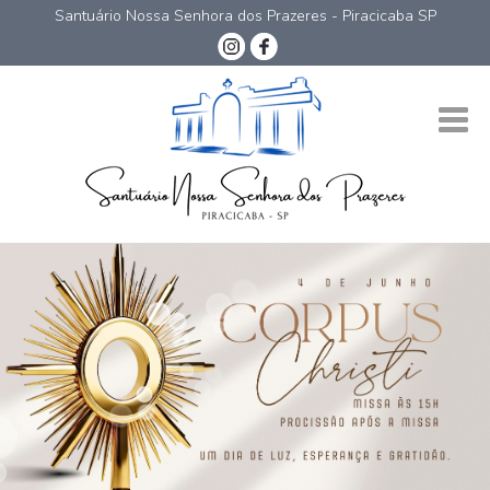
Santuário Nossa Senhora dos Prazeres - Piracicaba SP
Nossa Senhora dos Prazeres