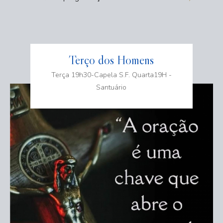
Terço dos Homens
Terça 19h30-Capela S.F. Quarta19H -
Santuário