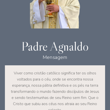
Padre Agnaldo
Mensagem
Viver como cristão católico significa ter os olhos
voltados para o céu, onde se encontra nossa
esperança, nossa pátria definitiva e os pés na terra
transformando o mundo fazendo discípulos de Jesus
e sendo testemunhas de seu Reino sem fim. Que o
Cristo que subiu aos céus nos atraia ao seu Reino