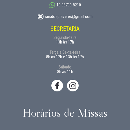
19 98709-8210
snsdosprazeres@gmail.com
SECRETARIA
Segunda-feira
13h às 17h
Terça a Sexta-feira
8h às 12h e 13h às 17h
Sábado
8h às 11h
Horários de Missas