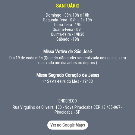
SANTUÁRIO
Domingo - 08h; 10h e 18h
Segunda-feira - 07h e às 19h
Terça-feira - 19h
Quarta-Feira - 07h
Quinta-feira - 19h30
Sábado - 19h
Missa Votiva de São José
Dia 19 de cada mês (Quando não puder ser realizada nesse dia, será
realizada um dia antes ou depois.)
Missa Sagrado Coração de Jesus
1ª Sexta-feira do Mês - 19h30
ENDEREÇO
Rua Virgulino de Oliveira, 100 - Nova Piracicaba CEP 13.405-067 -
Piracicaba - SP
Ver no Google Maps