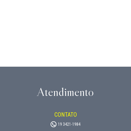
Atendimento
CONTATO
19 3421-1984