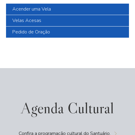
Acender uma Vela
Velas Acesas
Pedido de Oração
Agenda Cultural
Confira a programação cultural do Santuário.